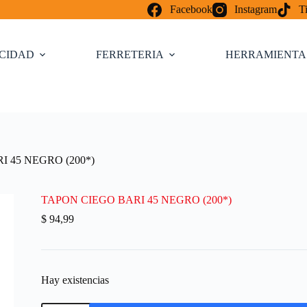
Facebook
Instagram
T
ICIDAD
FERRETERIA
HERRAMIENTA
 45 NEGRO (200*)
TAPON CIEGO BARI 45 NEGRO (200*)
$
94,99
Hay existencias