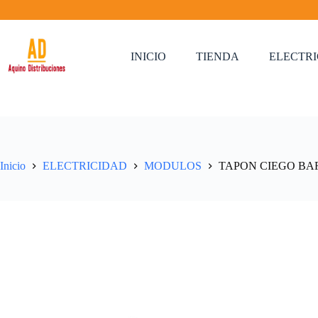
Saltar
al
contenido
INICIO
TIENDA
ELECTR
Inicio
ELECTRICIDAD
MODULOS
TAPON CIEGO BARI