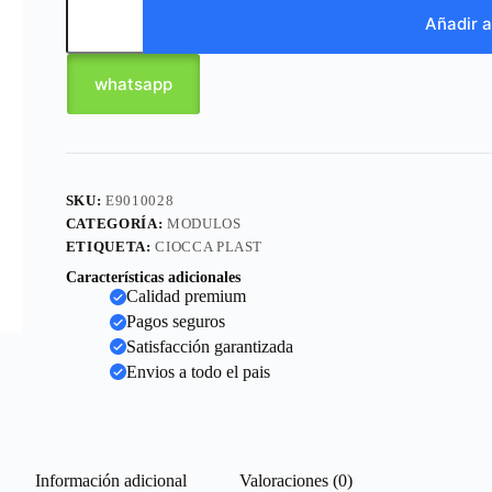
Añadir a
whatsapp
SKU:
E9010028
CATEGORÍA:
MODULOS
ETIQUETA:
CIOCCA PLAST
Características adicionales
Calidad premium
Pagos seguros
Satisfacción garantizada
Envios a todo el pais
Información adicional
Valoraciones (0)