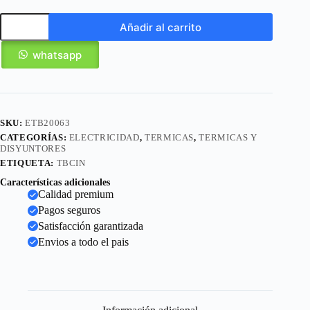
Añadir al carrito
whatsapp
SKU:
ETB20063
CATEGORÍAS:
ELECTRICIDAD
,
TERMICAS
,
TERMICAS Y
DISYUNTORES
ETIQUETA:
TBCIN
Características adicionales
Calidad premium
Pagos seguros
Satisfacción garantizada
Envios a todo el pais