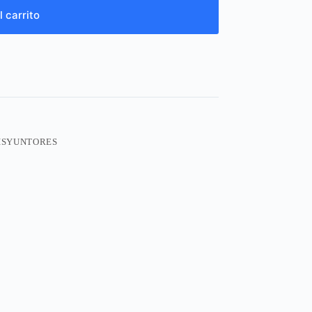
l carrito
ISYUNTORES