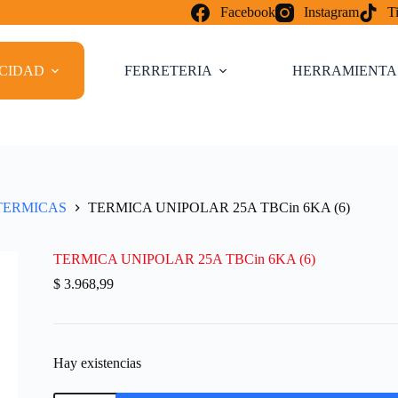
Facebook
Instagram
T
ICIDAD
FERRETERIA
HERRAMIENTA
TERMICAS
TERMICA UNIPOLAR 25A TBCin 6KA (6)
TERMICA UNIPOLAR 25A TBCin 6KA (6)
$
3.968,99
Hay existencias