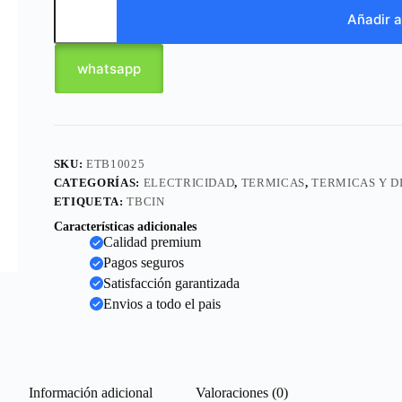
Añadir a
whatsapp
SKU:
ETB10025
CATEGORÍAS:
ELECTRICIDAD
,
TERMICAS
,
TERMICAS Y D
ETIQUETA:
TBCIN
Características adicionales
Calidad premium
Pagos seguros
Satisfacción garantizada
Envios a todo el pais
Información adicional
Valoraciones (0)