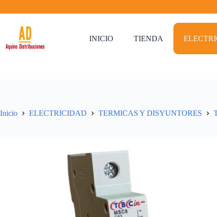
Saltar
al
contenido
INICIO
TIENDA
ELECTR
Inicio
ELECTRICIDAD
TERMICAS Y DISYUNTORES