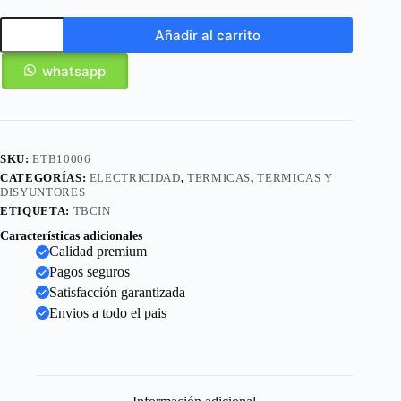
Añadir al carrito
whatsapp
SKU:
ETB10006
CATEGORÍAS:
ELECTRICIDAD
,
TERMICAS
,
TERMICAS Y
DISYUNTORES
ETIQUETA:
TBCIN
Características adicionales
Calidad premium
Pagos seguros
Satisfacción garantizada
Envios a todo el pais