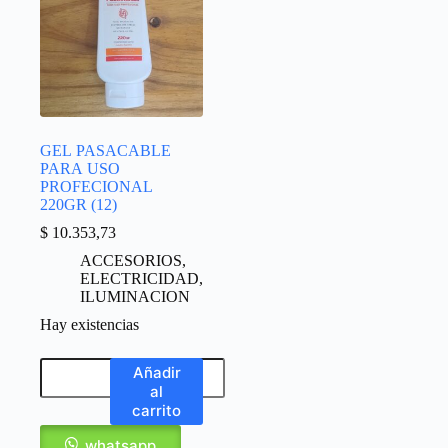
GEL PASACABLE
PARA USO
PROFECIONAL
220GR (12)
$
10.353,73
ACCESORIOS
,
ELECTRICIDAD
,
ILUMINACION
Hay existencias
Añadir
al
carrito
whatsapp