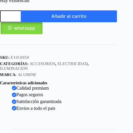
Hay existencias
Añadir al carrito
whatsapp
SKU:
E1010059
CATEGORÍAS:
ACCESORIOS
,
ELECTRICIDAD
,
ILUMINACION
MARCA:
ALUMINE
Características adicionales
Calidad premium
Pagos seguros
Satisfacción garantizada
Envios a todo el pais