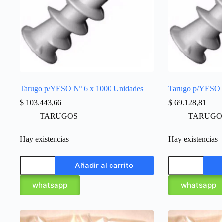
Tarugo p/YESO Nº 6 x 1000 Unidades
Tarugo p/YESO 
$
103.443,66
$
69.128,81
TARUGOS
TARUGO
Hay existencias
Hay existencias
Añadir al carrito
whatsapp
whatsapp