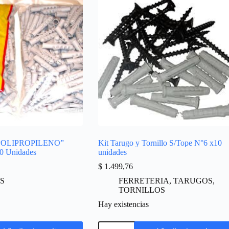
POLIPROPILENO”
Kit Tarugo y Tornillo S/Tope N°6 x10
0 Unidades
unidades
$
1.499,76
S
FERRETERIA
,
TARUGOS
,
TORNILLOS
Hay existencias