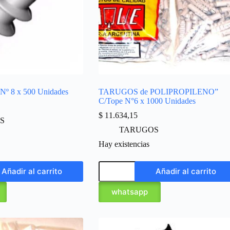
Nº 8 x 500 Unidades
TARUGOS de POLIPROPILENO”
C/Tope N°6 x 1000 Unidades
$
11.634,15
S
TARUGOS
Hay existencias
Añadir al carrito
Añadir al carrito
whatsapp