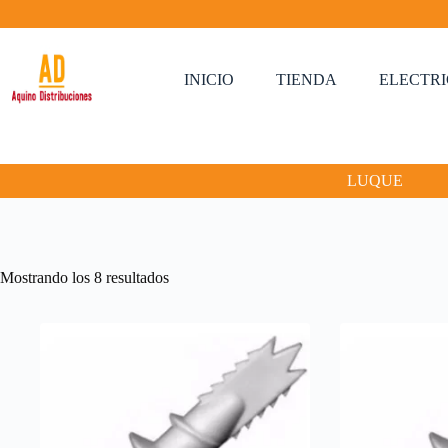
Saltar
al
contenido
INICIO
TIENDA
ELECTR
LUQUE
Mostrando los 8 resultados