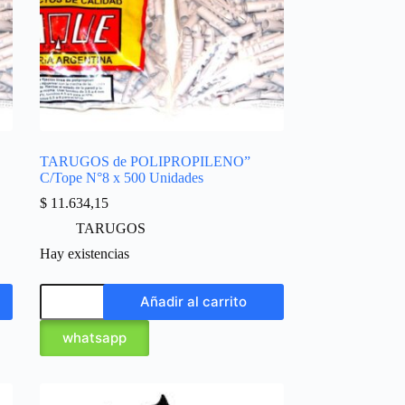
TARUGOS de POLIPROPILENO”
C/Tope N°8 x 500 Unidades
$
11.634,15
TARUGOS
Hay existencias
Añadir al carrito
whatsapp