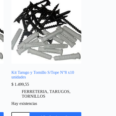
Kit Tarugo y Tornillo S/Tope N°8 x10
unidades
$
1.499,55
FERRETERIA
,
TARUGOS
,
TORNILLOS
Hay existencias