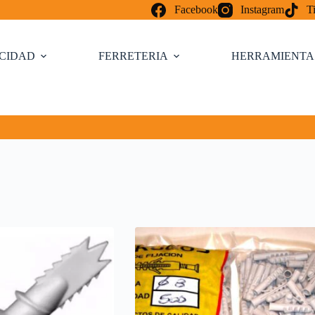
Facebook
Instagram
T
ICIDAD
FERRETERIA
HERRAMIENTA