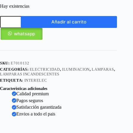
Hay existencias
Añadir al carrito
whatsapp
SKU:
E7010132
CATEGORÍAS:
ELECTRICIDAD
,
ILUMINACION
,
LAMPARAS
,
LAMPARAS INCANDESCENTES
ETIQUETA:
INTERELEC
Características adicionales
Calidad premium
Pagos seguros
Satisfacción garantizada
Envios a todo el pais