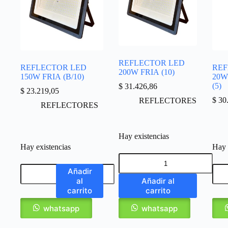
REFLECTOR LED
REFLECTOR LED
REF
200W FRIA (10)
150W FRIA (B/10)
20W
(5)
$
31.426,86
$
23.219,05
$
30.
REFLECTORES
REFLECTORES
Hay existencias
Hay existencias
Hay 
Añadir
al
Añadir al
carrito
carrito
whatsapp
whatsapp