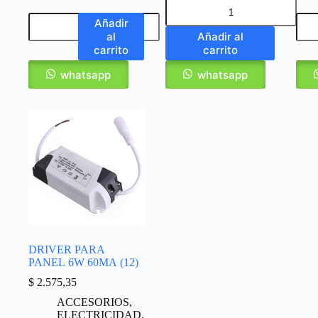
Añadir
al
Añadir al
carrito
carrito
whatsapp
whatsapp
DRIVER PARA
PANEL 6W 60MA (12)
$
2.575,35
ACCESORIOS
,
ELECTRICIDAD
,