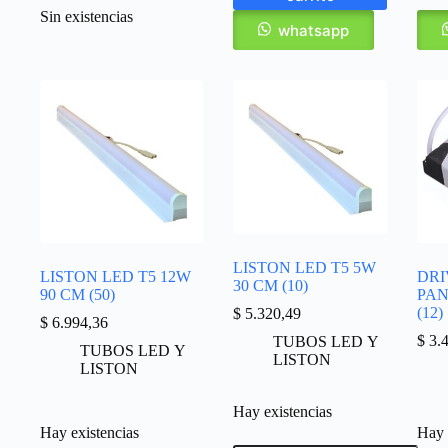
Sin existencias
whatsapp
LISTON LED T5 5W
LISTON LED T5 12W
DRI
30 CM (10)
90 CM (50)
PAN
(12)
$
5.320,49
$
6.994,36
$
3.4
TUBOS LED Y
TUBOS LED Y
LISTON
LISTON
Hay existencias
Hay existencias
Hay 