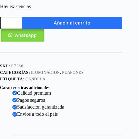
Hay existencias
Añadir al carrito
whatsapp
SKU:
E7266
CATEGORÍAS:
ILUMINACION
,
PLAFONES
ETIQUETA:
CANDELA
Características adicionales
Calidad premium
Pagos seguros
Satisfacción garantizada
Envios a todo el pais