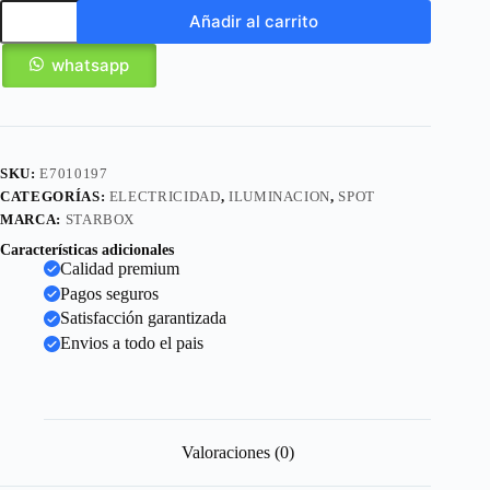
Añadir al carrito
whatsapp
SKU:
E7010197
CATEGORÍAS:
ELECTRICIDAD
,
ILUMINACION
,
SPOT
MARCA:
STARBOX
Características adicionales
Calidad premium
Pagos seguros
Satisfacción garantizada
Envios a todo el pais
Valoraciones (0)