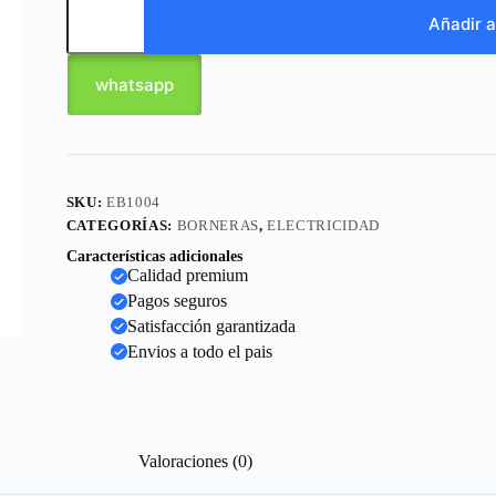
Añadir a
whatsapp
SKU:
EB1004
CATEGORÍAS:
BORNERAS
,
ELECTRICIDAD
Características adicionales
Calidad premium
Pagos seguros
Satisfacción garantizada
Envios a todo el pais
Valoraciones (0)