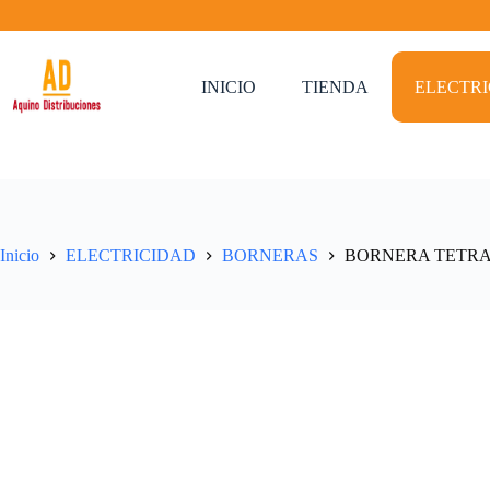
Saltar
al
contenido
INICIO
TIENDA
ELECTR
Inicio
ELECTRICIDAD
BORNERAS
BORNERA TETRA