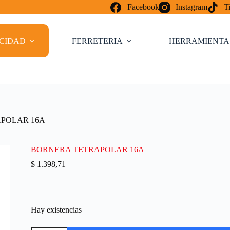
Facebook
Instagram
T
ICIDAD
FERRETERIA
HERRAMIENTA
POLAR 16A
BORNERA TETRAPOLAR 16A
$
1.398,71
Hay existencias