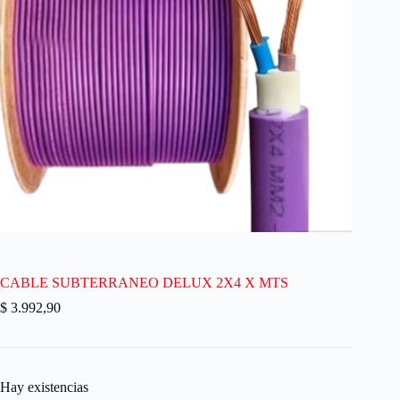
CABLE SUBTERRANEO DELUX 2X4 X MTS
$
3.992,90
Hay existencias