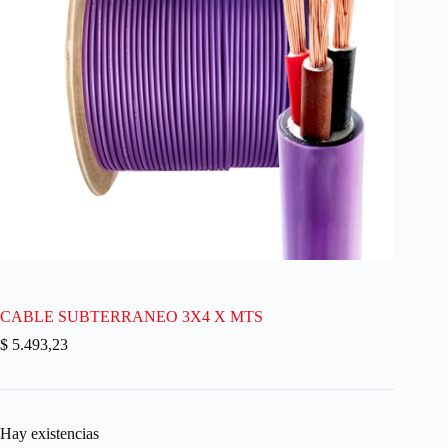
CABLE SUBTERRANEO 3X4 X MTS
$
5.493,23
Hay existencias