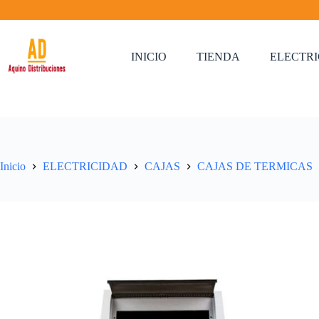
Saltar
al
contenido
INICIO
TIENDA
ELECTR
Inicio
ELECTRICIDAD
CAJAS
CAJAS DE TERMICAS