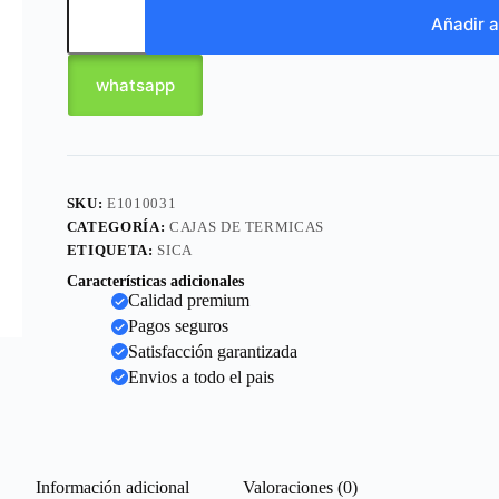
Añadir a
whatsapp
SKU:
E1010031
CATEGORÍA:
CAJAS DE TERMICAS
ETIQUETA:
SICA
Características adicionales
Calidad premium
Pagos seguros
Satisfacción garantizada
Envios a todo el pais
Información adicional
Valoraciones (0)