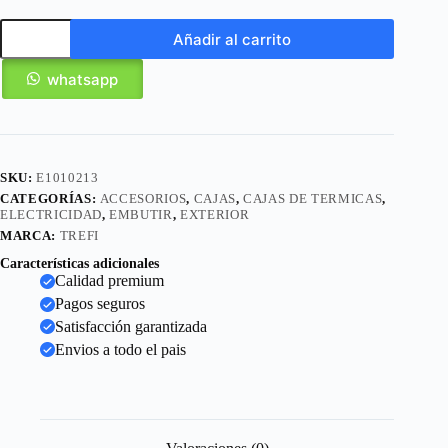
Añadir al carrito
whatsapp
SKU:
E1010213
CATEGORÍAS:
ACCESORIOS
,
CAJAS
,
CAJAS DE TERMICAS
,
ELECTRICIDAD
,
EMBUTIR
,
EXTERIOR
MARCA:
TREFI
Características adicionales
Calidad premium
Pagos seguros
Satisfacción garantizada
Envios a todo el pais