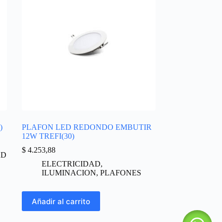
)
PLAFON LED REDONDO EMBUTIR
12W TREFI(30)
$
4.253,88
AD
ELECTRICIDAD
,
ILUMINACION
,
PLAFONES
Añadir al carrito