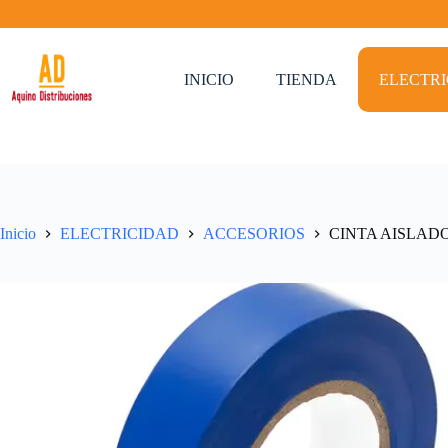
Saltar
al
contenido
INICIO
TIENDA
ELECTR
Inicio
ELECTRICIDAD
ACCESORIOS
CINTA AISLADO