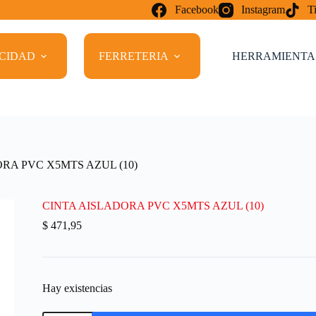
Facebook
Instagram
T
ICIDAD
FERRETERIA
HERRAMIENTA
RA PVC X5MTS AZUL (10)
CINTA AISLADORA PVC X5MTS AZUL (10)
$
471,95
Hay existencias