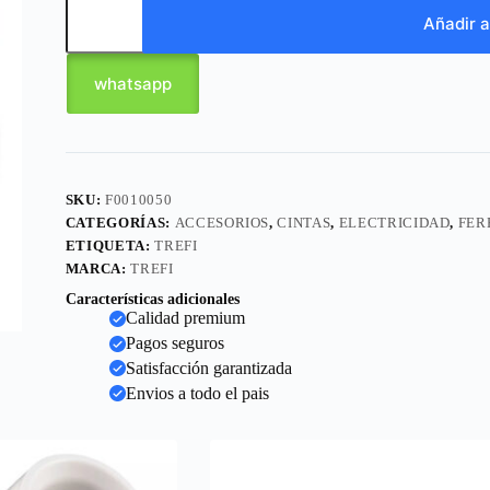
Añadir a
whatsapp
SKU:
F0010050
CATEGORÍAS:
ACCESORIOS
,
CINTAS
,
ELECTRICIDAD
,
FER
ETIQUETA:
TREFI
MARCA:
TREFI
Características adicionales
Calidad premium
Pagos seguros
Satisfacción garantizada
Envios a todo el pais