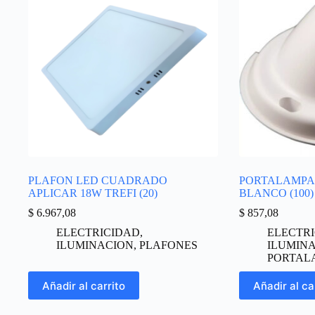
PLAFON LED CUADRADO
PORTALAMPA
APLICAR 18W TREFI (20)
BLANCO (100)
$
6.967,08
$
857,08
ELECTRICIDAD
,
ELECTR
ILUMINACION
,
PLAFONES
ILUMIN
PORTAL
Añadir al carrito
Añadir al ca