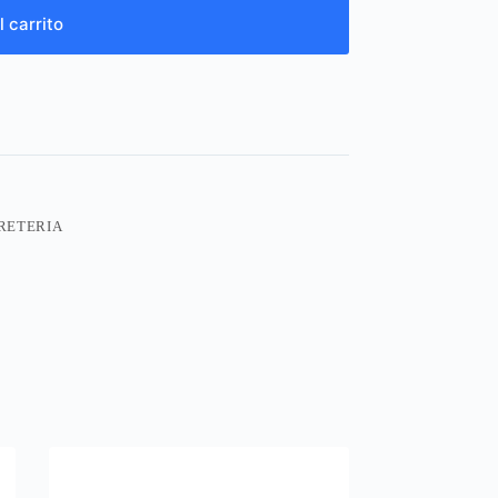
l carrito
RETERIA