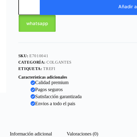
Añadir a
whatsapp
SKU:
E7010041
CATEGORÍA:
COLGANTES
ETIQUETA:
TREFI
Características adicionales
Calidad premium
Pagos seguros
Satisfacción garantizada
Envios a todo el pais
Información adicional
Valoraciones (0)