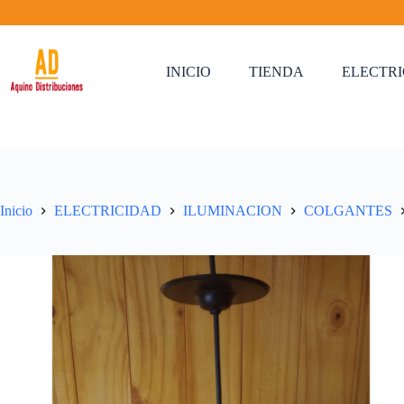
Saltar
al
contenido
INICIO
TIENDA
ELECTR
Inicio
ELECTRICIDAD
ILUMINACION
COLGANTES