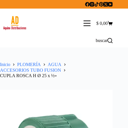
Saltar
al
contenido
$
0,00
Carro
de
compra
buscar
Inicio
PLOMERÍA
AGUA
ACCESORIOS TUBO FUSION
CUPLA ROSCA H Ø 25 x ½»