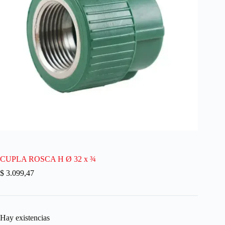
CUPLA ROSCA H Ø 32 x ¾
$
3.099,47
Hay existencias