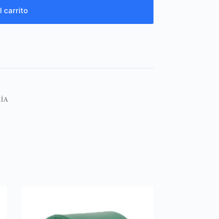
l carrito
ÍA