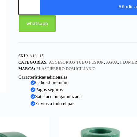
Añadir a
whatsapp
SKU:
A10115
CATEGORÍAS:
ACCESORIOS TUBO FUSION
,
AGUA
,
PLOMER
MARCA:
PLASTIFERRO DOMICILIARIO
Características adicionales
Calidad premium
Pagos seguros
Satisfacción garantizada
Envios a todo el pais