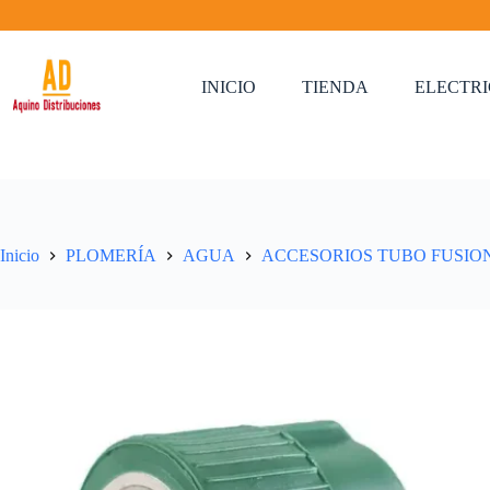
Saltar
al
contenido
INICIO
TIENDA
ELECTR
Inicio
PLOMERÍA
AGUA
ACCESORIOS TUBO FUSIO