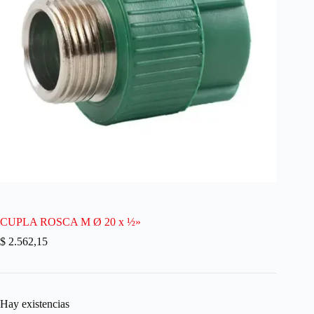
CUPLA ROSCA M Ø 20 x ½»
$
2.562,15
Hay existencias