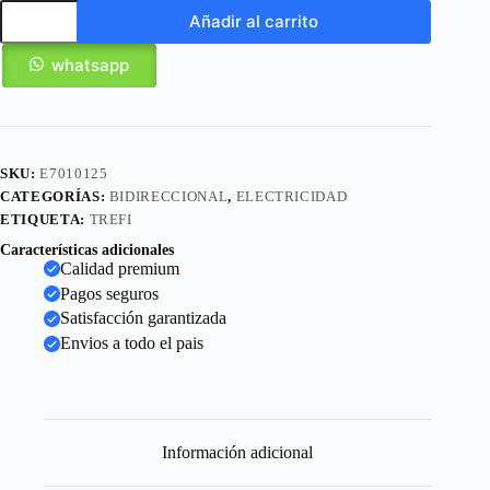
Añadir al carrito
whatsapp
SKU:
E7010125
CATEGORÍAS:
BIDIRECCIONAL
,
ELECTRICIDAD
ETIQUETA:
TREFI
Características adicionales
Calidad premium
Pagos seguros
Satisfacción garantizada
Envios a todo el pais
Información adicional