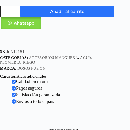
Añadir al carrito
whatsapp
SKU:
A10191
CATEGORÍAS:
ACCESORIOS MANGUERA
,
AGUA
,
PLOMERÍA
,
RIEGO
MARCA:
DOSOS FUSION
Características adicionales
Calidad premium
Pagos seguros
Satisfacción garantizada
Envios a todo el pais