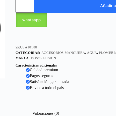
Añadir a
whatsapp
SKU:
A10188
CATEGORÍAS:
ACCESORIOS MANGUERA
,
AGUA
,
PLOMERÍ
MARCA:
DOSOS FUSION
Características adicionales
Calidad premium
Pagos seguros
Satisfacción garantizada
Envios a todo el pais
Valoraciones (0)