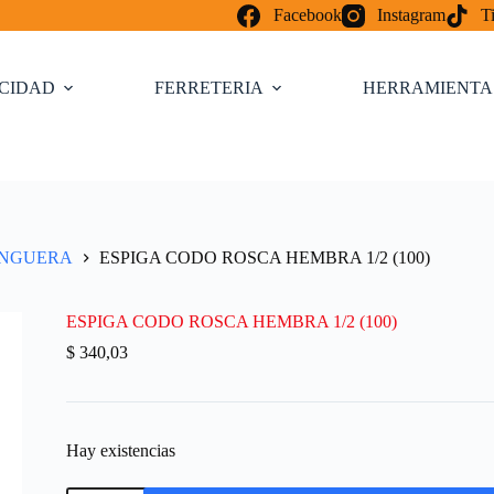
Facebook
Instagram
T
ICIDAD
FERRETERIA
HERRAMIENTA
ANGUERA
ESPIGA CODO ROSCA HEMBRA 1/2 (100)
ESPIGA CODO ROSCA HEMBRA 1/2 (100)
$
340,03
Hay existencias