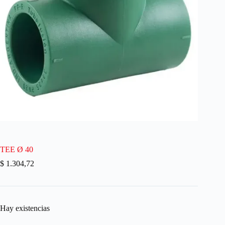
TEE Ø 40
$
1.304,72
Hay existencias