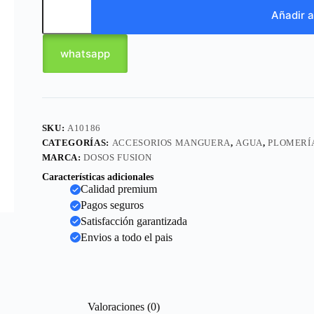
Añadir a
whatsapp
SKU:
A10186
CATEGORÍAS:
ACCESORIOS MANGUERA
,
AGUA
,
PLOMERÍ
MARCA:
DOSOS FUSION
Características adicionales
Calidad premium
Pagos seguros
Satisfacción garantizada
Envios a todo el pais
Valoraciones (0)