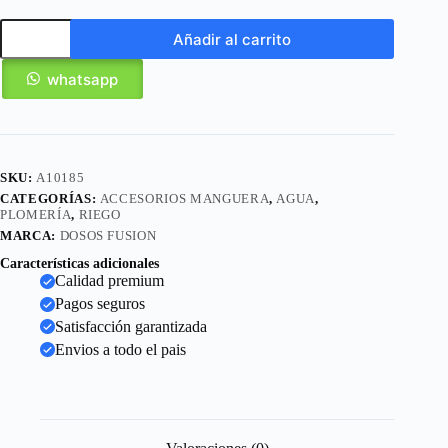
Añadir al carrito
whatsapp
SKU:
A10185
CATEGORÍAS:
ACCESORIOS MANGUERA
,
AGUA
,
PLOMERÍA
,
RIEGO
MARCA:
DOSOS FUSION
Características adicionales
Calidad premium
Pagos seguros
Satisfacción garantizada
Envios a todo el pais