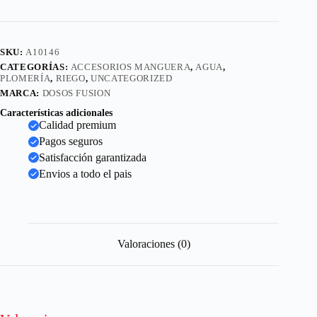
SKU:
A10146
CATEGORÍAS:
ACCESORIOS MANGUERA
,
AGUA
,
PLOMERÍA
,
RIEGO
,
UNCATEGORIZED
MARCA:
DOSOS FUSION
Características adicionales
Calidad premium
Pagos seguros
Satisfacción garantizada
Envios a todo el pais
Valoraciones (0)