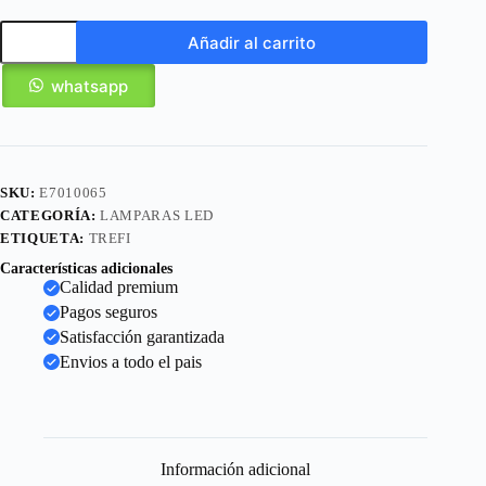
Añadir al carrito
whatsapp
SKU:
E7010065
CATEGORÍA:
LAMPARAS LED
ETIQUETA:
TREFI
Características adicionales
Calidad premium
Pagos seguros
Satisfacción garantizada
Envios a todo el pais
Información adicional