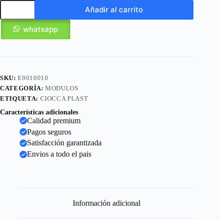
Añadir al carrito
whatsapp
SKU:
E9010010
CATEGORÍA:
MODULOS
ETIQUETA:
CIOCCA PLAST
Características adicionales
Calidad premium
Pagos seguros
Satisfacción garantizada
Envios a todo el pais
Información adicional