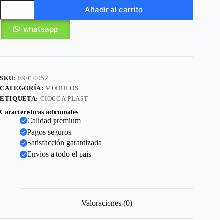
Añadir al carrito
whatsapp
SKU:
E9010052
CATEGORÍA:
MODULOS
ETIQUETA:
CIOCCA PLAST
Características adicionales
Calidad premium
Pagos seguros
Satisfacción garantizada
Envios a todo el pais
Valoraciones (0)