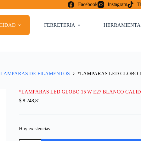
Facebook
Instagram
T
ICIDAD
FERRETERIA
HERRAMIENTA
LAMPARAS DE FILAMENTOS
*LAMPARAS LED GLOBO 15 
*LAMPARAS LED GLOBO 15 W E27 BLANCO CALIDA (
$
8.248,81
Hay existencias