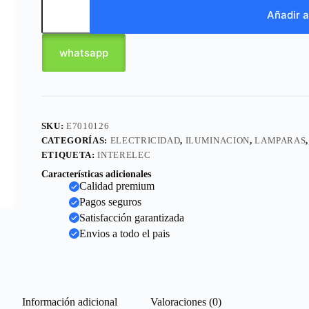
Añadir a
whatsapp
SKU:
E7010126
CATEGORÍAS:
ELECTRICIDAD
,
ILUMINACION
,
LAMPARAS
ETIQUETA:
INTERELEC
Características adicionales
Calidad premium
Pagos seguros
Satisfacción garantizada
Envios a todo el pais
Información adicional
Valoraciones (0)