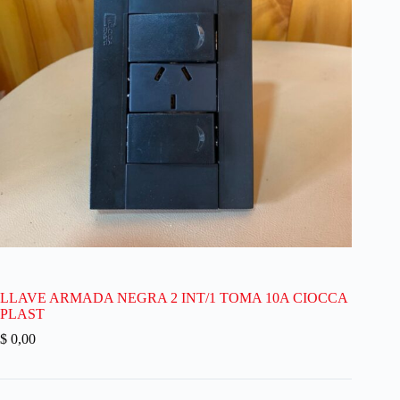
LLAVE ARMADA NEGRA 2 INT/1 TOMA 10A CIOCCA
PLAST
$
0,00