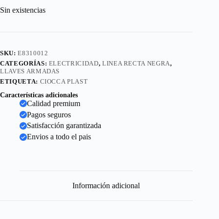
Sin existencias
SKU:
E8310012
CATEGORÍAS:
ELECTRICIDAD
,
LINEA RECTA NEGRA
,
LLAVES ARMADAS
ETIQUETA:
CIOCCA PLAST
Características adicionales
Calidad premium
Pagos seguros
Satisfacción garantizada
Envios a todo el pais
Información adicional