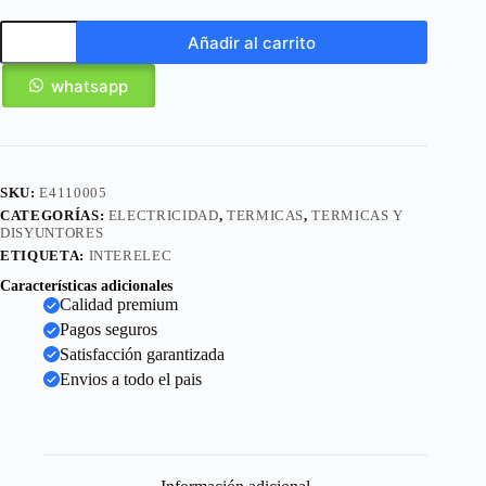
Añadir al carrito
whatsapp
SKU:
E4110005
CATEGORÍAS:
ELECTRICIDAD
,
TERMICAS
,
TERMICAS Y
DISYUNTORES
ETIQUETA:
INTERELEC
Características adicionales
Calidad premium
Pagos seguros
Satisfacción garantizada
Envios a todo el pais