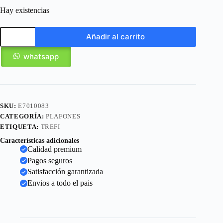
Hay existencias
Añadir al carrito
whatsapp
SKU:
E7010083
CATEGORÍA:
PLAFONES
ETIQUETA:
TREFI
Características adicionales
Calidad premium
Pagos seguros
Satisfacción garantizada
Envios a todo el pais