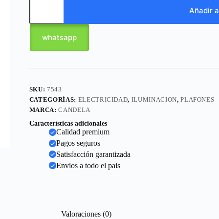
Añadir a
whatsapp
SKU:
7543
CATEGORÍAS:
ELECTRICIDAD
,
ILUMINACION
,
PLAFONES
MARCA:
CANDELA
Características adicionales
Calidad premium
Pagos seguros
Satisfacción garantizada
Envios a todo el pais
Valoraciones (0)