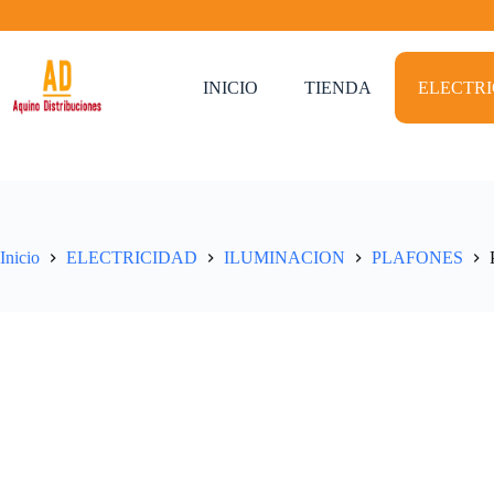
Saltar
al
contenido
INICIO
TIENDA
ELECTR
Inicio
ELECTRICIDAD
ILUMINACION
PLAFONES