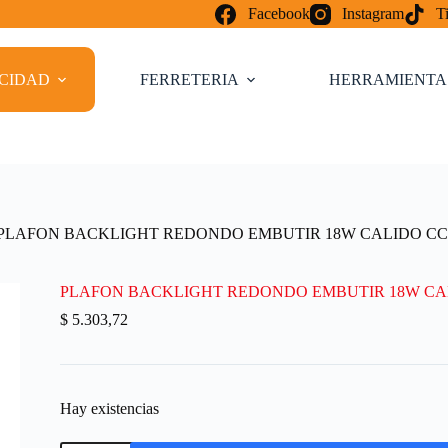
Facebook
Instagram
T
ICIDAD
FERRETERIA
HERRAMIENTA
PLAFON BACKLIGHT REDONDO EMBUTIR 18W CALIDO CC 
PLAFON BACKLIGHT REDONDO EMBUTIR 18W CALI
$
5.303,72
Hay existencias