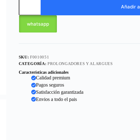
Añadir a
whatsapp
SKU:
F0010051
CATEGORÍA:
PROLONGADORES Y ALARGUES
Características adicionales
Calidad premium
Pagos seguros
Satisfacción garantizada
Envios a todo el pais