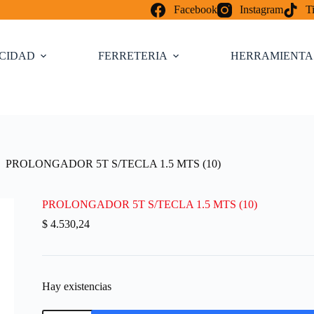
Facebook
Instagram
T
ICIDAD
FERRETERIA
HERRAMIENTA
PROLONGADOR 5T S/TECLA 1.5 MTS (10)
PROLONGADOR 5T S/TECLA 1.5 MTS (10)
$
4.530,24
Hay existencias