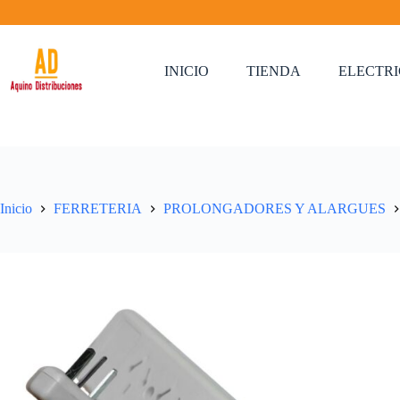
Saltar
al
contenido
INICIO
TIENDA
ELECTR
Inicio
FERRETERIA
PROLONGADORES Y ALARGUES