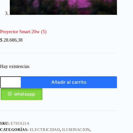
Proyector Smart 20w (5)
$
28.686,38
Hay existencias
Añadir al carrito
whatsapp
SKU:
E7010214
CATEGORÍAS:
ELECTRICIDAD
,
ILUMINACION
,