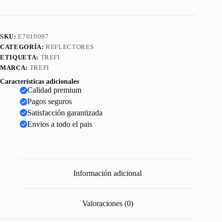
SKU:
E7010097
CATEGORÍA:
REFLECTORES
ETIQUETA:
TREFI
MARCA:
TREFI
Características adicionales
Calidad premium
Pagos seguros
Satisfacción garantizada
Envios a todo el pais
Información adicional
Valoraciones (0)