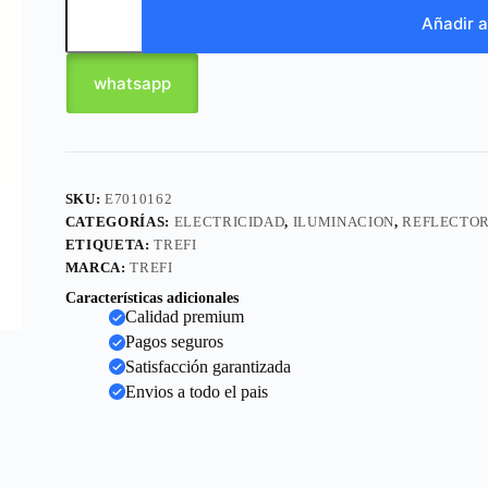
Añadir a
whatsapp
SKU:
E7010162
CATEGORÍAS:
ELECTRICIDAD
,
ILUMINACION
,
REFLECTO
ETIQUETA:
TREFI
MARCA:
TREFI
Características adicionales
Calidad premium
Pagos seguros
Satisfacción garantizada
Envios a todo el pais