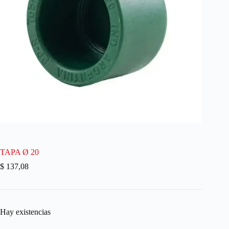
TAPA Ø 20
$
137,08
Hay existencias