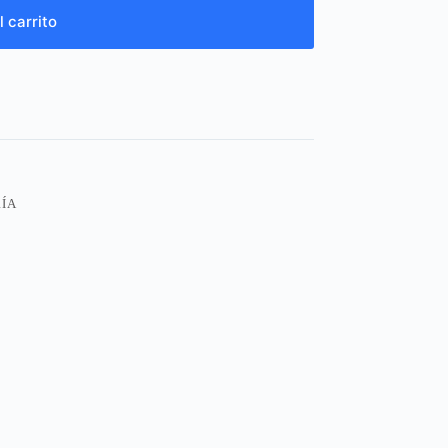
l carrito
ÍA