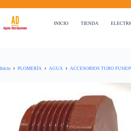
Saltar
al
contenido
INICIO
TIENDA
ELECTR
Inicio
PLOMERÍA
AGUA
ACCESORIOS TUBO FUSIO