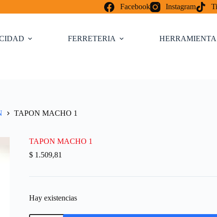
Facebook
Instagram
T
ICIDAD
FERRETERIA
HERRAMIENTA
N
TAPON MACHO 1
TAPON MACHO 1
$
1.509,81
Hay existencias