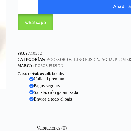
Añadir a
whatsapp
SKU:
A10202
CATEGORÍAS:
ACCESORIOS TUBO FUSION
,
AGUA
,
PLOMER
MARCA:
DOSOS FUSION
Características adicionales
Calidad premium
Pagos seguros
Satisfacción garantizada
Envios a todo el pais
Valoraciones (0)