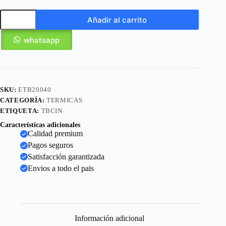
Añadir al carrito
whatsapp
SKU:
ETB20040
CATEGORÍA:
TERMICAS
ETIQUETA:
TBCIN
Características adicionales
Calidad premium
Pagos seguros
Satisfacción garantizada
Envios a todo el pais
Información adicional