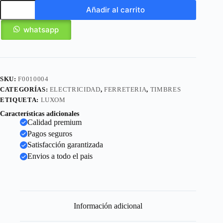
Añadir al carrito
whatsapp
SKU:
F0010004
CATEGORÍAS:
ELECTRICIDAD
,
FERRETERIA
,
TIMBRES
ETIQUETA:
LUXOM
Características adicionales
Calidad premium
Pagos seguros
Satisfacción garantizada
Envios a todo el pais
Información adicional