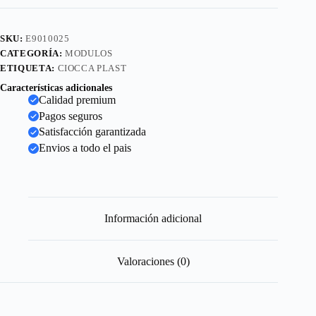
SKU:
E9010025
CATEGORÍA:
MODULOS
ETIQUETA:
CIOCCA PLAST
Características adicionales
Calidad premium
Pagos seguros
Satisfacción garantizada
Envios a todo el pais
Información adicional
Valoraciones (0)