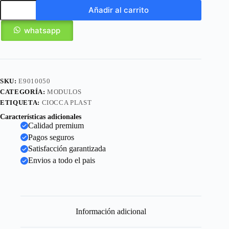
Añadir al carrito
whatsapp
SKU:
E9010050
CATEGORÍA:
MODULOS
ETIQUETA:
CIOCCA PLAST
Características adicionales
Calidad premium
Pagos seguros
Satisfacción garantizada
Envios a todo el pais
Información adicional