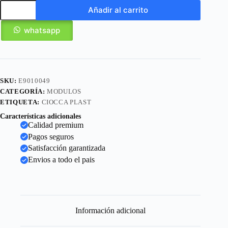
Añadir al carrito
whatsapp
SKU:
E9010049
CATEGORÍA:
MODULOS
ETIQUETA:
CIOCCA PLAST
Características adicionales
Calidad premium
Pagos seguros
Satisfacción garantizada
Envios a todo el pais
Información adicional