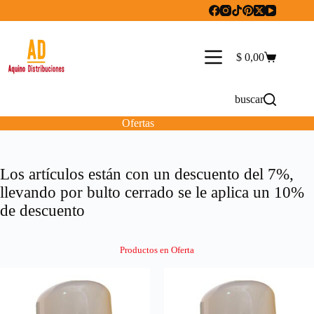
Saltar
al
contenido
$
0,00
Carro
de
compra
buscar
Ofertas
Los artículos están con un descuento del 7%,
llevando por bulto cerrado se le aplica un 10%
de descuento
Productos en Oferta