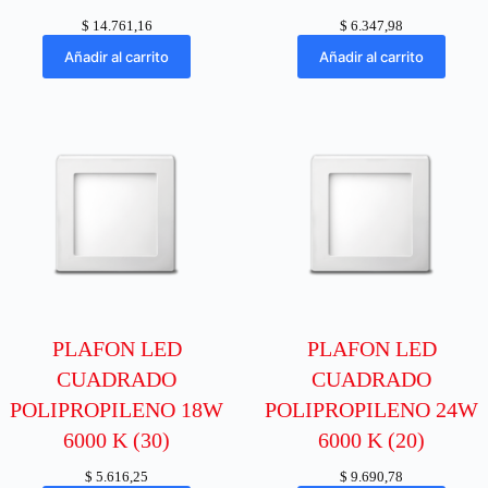
$
14.761,16
$
6.347,98
Añadir al carrito
Añadir al carrito
PLAFON LED
PLAFON LED
CUADRADO
CUADRADO
POLIPROPILENO 18W
POLIPROPILENO 24W
6000 K (30)
6000 K (20)
$
5.616,25
$
9.690,78