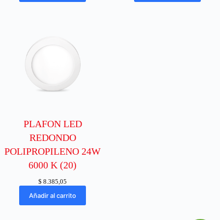
PLAFON LED
REDONDO
POLIPROPILENO 24W
6000 K (20)
$
8.385,05
Añadir al carrito