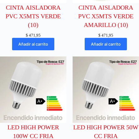
CINTA AISLADORA
CINTA AISLADORA
PVC X5MTS VERDE
PVC X5MTS VERDE
(10)
AMARILLO (10)
$
471,95
$
471,95
Añadir al carrito
Añadir al carrito
LED HIGH POWER
LED HIGH POWER 50W
100W CC FRIA
CC FRIA