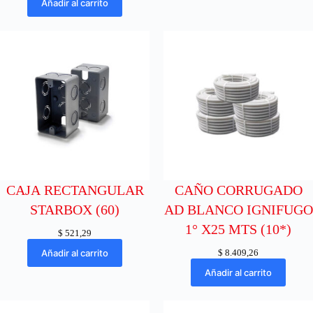
Añadir al carrito
CAJA RECTANGULAR
CAÑO CORRUGADO
STARBOX (60)
AD BLANCO IGNIFUGO
1° X25 MTS (10*)
$
521,29
Añadir al carrito
$
8.409,26
Añadir al carrito