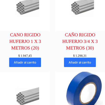
CANO RIGIDO
CAÑO RIGIDO
HUFERJO 1 X 3
HUFERJO 3/4 X 3
METROS (20)
METROS (30)
$
1.947,45
$
1.298,31
Añadir al carrito
Añadir al carrito