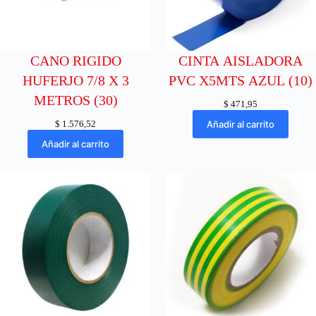
CANO RIGIDO
CINTA AISLADORA
HUFERJO 7/8 X 3
PVC X5MTS AZUL (10)
METROS (30)
$
471,95
$
1.576,52
Añadir al carrito
Añadir al carrito