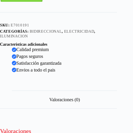
SKU:
E7010191
CATEGORÍAS:
BIDIRECCIONAL
,
ELECTRICIDAD
,
ILUMINACION
Características adicionales
Calidad premium
Pagos seguros
Satisfacción garantizada
Envios a todo el pais
Valoraciones (0)
Valoraciones